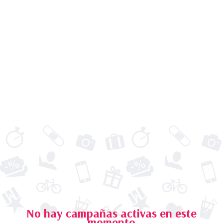
No hay campañas activas
en este
momento