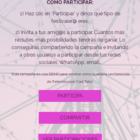
CÓMO PARTICIPAR:
1) Haz clic en ‘Participar’ y dinos qué tipo de
festivaler@ eres.
2) Invita a tus amig@s a participar. Cuantos más
reclutes, más posibilidades tendrás de ganar. Lo
conseguirás compartiendo la campaña e invitando
a otros usuarios a participar desde tus redes
sociales, WhatsApp, email…
*Esta campaña es una DEMO para mostrar cómo quedaría un Concurso
de Referidos con Cool Tabs*
PARTICIPA
COMPARTIR
VER PARTICIPACIONES